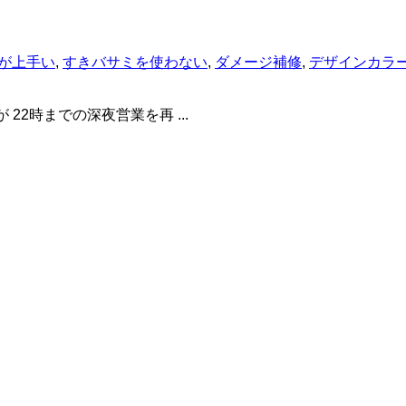
が上手い
,
すきバサミを使わない
,
ダメージ補修
,
デザインカラ
2時までの深夜営業を再 ...