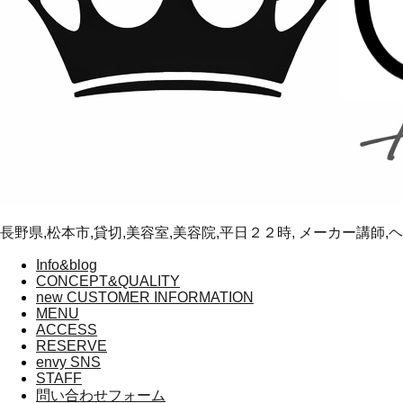
長野県,松本市,貸切,美容室,美容院,平日２２時, メーカー講師
Info&blog
CONCEPT&QUALITY
new CUSTOMER INFORMATION
MENU
ACCESS
RESERVE
envy SNS
STAFF
問い合わせフォーム