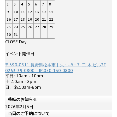
き
ま
2
3
4
5
6
7
8
す
)
9
10
11
12
13
14
15
16
17
18
19
20
21
22
23
24
25
26
27
28
29
30
31
CLOSE Day
イベント開催日
〒390-0811 長野県松本市中央１-８−７ 二 木 ビル2F
0263-39-0800 IP:050-130-0800
平日: 10am - 10pm
土 :10am - 8pm
日、:祝10am-6pm
移転のお知らせ
2026年2月3日
当日のご予約について