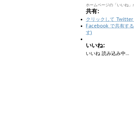
ホームページの「いいね」ボタ
共有:
クリックして Twitt
Facebook で共
す)
いいね:
いいね
読み込み中…