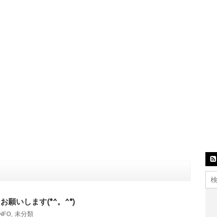
願いします(*^。^*)
NFO
,
未分類