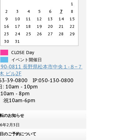
1
2
3
4
5
6
7
8
9
10
11
12
13
14
15
16
17
18
19
20
21
22
23
24
25
26
27
28
29
30
31
CLOSE Day
イベント開催日
390-0811 長野県松本市中央１-８−７
木 ビル2F
63-39-0800 IP:050-130-0800
: 10am - 10pm
:10am - 8pm
:祝10am-6pm
転のお知らせ
26年2月3日
日のご予約について