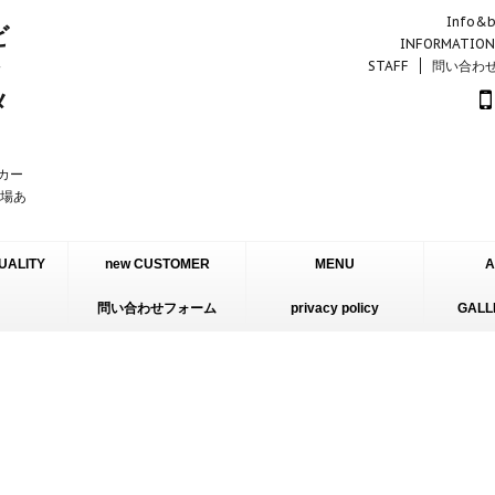
Info&b
INFORMATION
STAFF
問い合わ
ーカー
車場あ
UALITY
new CUSTOMER
MENU
A
問い合わせフォーム
INFORMATION
privacy policy
GALL