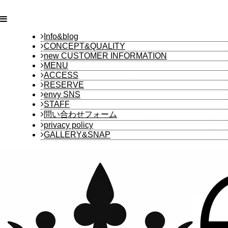
Info&blog
CONCEPT&QUALITY
new CUSTOMER INFORMATION
MENU
ACCESS
RESERVE
envy SNS
STAFF
問い合わせフォーム
privacy policy
GALLERY&SNAP