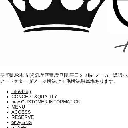
長野県,松本市,貸切,美容室,美容院,平日２２時, メーカー講師,ヘ
アードクター,ダメージ解決,クセ毛解決,駐車場あります。
Info&blog
CONCEPT&QUALITY
new CUSTOMER INFORMATION
MENU
ACCESS
RESERVE
envy SNS
STAFF