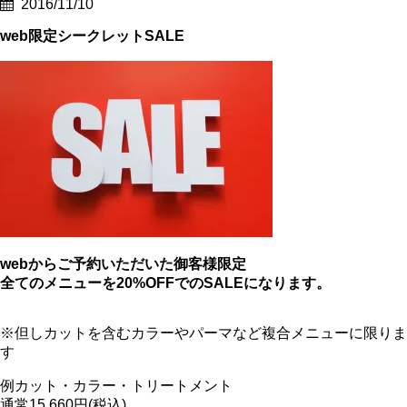
2016/11/10
web限定シークレットSALE
webからご予約いただいた御客様限定
全てのメニューを20%OFFでのSALEになります。
※但しカットを含むカラーやパーマなど複合メニューに限りま
す
例カット・カラー・トリートメント
通常15,660円(税込)