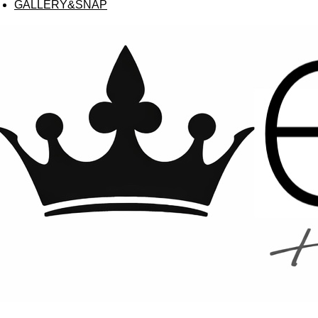
GALLERY&SNAP