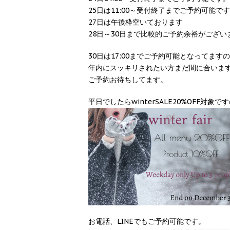
25日は11:00～受付終了までご予約可能で
27日は午後枠空いております
28日～30日まで比較的ご予約余裕がござい
30日は17:00までご予約可能となってます
年内にスッキリされたい方まだ間に合いま
ご予約お待ちしてます。
平日でしたらwinterSALE20%OFF対象
お電話、LINEでもご予約可能です。