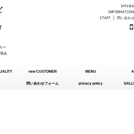
Info&b
INFORMATION
STAFF
問い合わ
ーカー
車場あ
UALITY
new CUSTOMER
MENU
A
問い合わせフォーム
INFORMATION
privacy policy
GALL