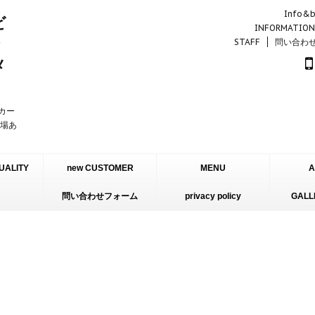
Info&b
INFORMATION
STAFF
問い合わ
ーカー
車場あ
UALITY
new CUSTOMER
MENU
A
問い合わせフォーム
INFORMATION
privacy policy
GALL