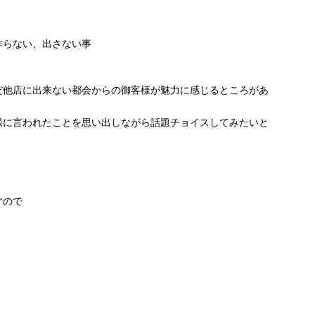
作らない、出さない事
だ他店に出来ない都会からの御客様が魅力に感じるところがあ
様に言われたことを思い出しながら話題チョイスしてみたいと
すので