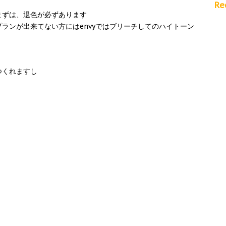
Re
まずは、退色が必ずあります
ランが出来てない方にはenvyではブリーチしてのハイトーン
つくれますし