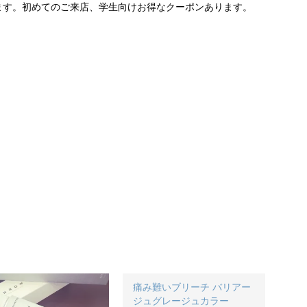
ます。初めてのご来店、学生向けお得なクーポンあります。
痛み難いブリーチ バリアー
ジュグレージュカラー