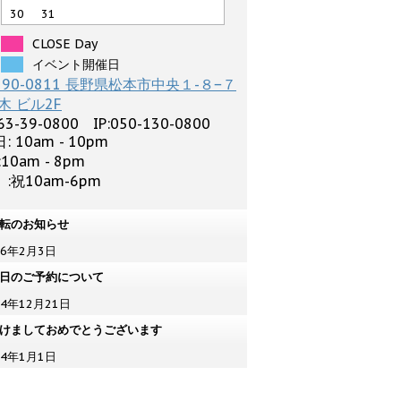
30
31
CLOSE Day
イベント開催日
390-0811 長野県松本市中央１-８−７
木 ビル2F
63-39-0800 IP:050-130-0800
: 10am - 10pm
:10am - 8pm
:祝10am-6pm
転のお知らせ
26年2月3日
日のご予約について
24年12月21日
けましておめでとうございます
24年1月1日