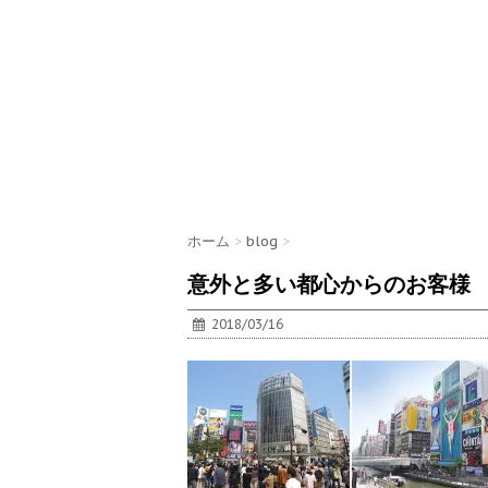
ホーム
>
blog
>
意外と多い都心からのお客様
2018/03/16