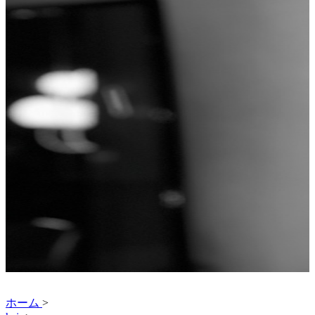
ホーム
>