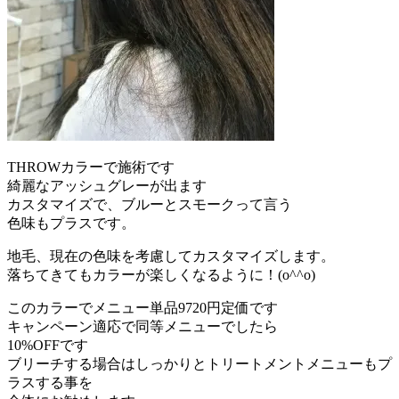
THROWカラーで施術です
綺麗なアッシュグレーが出ます
カスタマイズで、ブルーとスモークって言う
色味もプラスです。
地毛、現在の色味を考慮してカスタマイズします。
落ちてきてもカラーが楽しくなるように！(o^^o)
このカラーでメニュー単品9720円定価です
キャンペーン適応で同等メニューでしたら
10%OFFです
ブリーチする場合はしっかりとトリートメントメニューもプ
ラスする事を