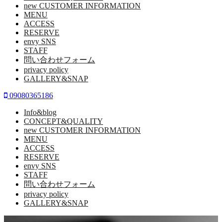
new CUSTOMER INFORMATION
MENU
ACCESS
RESERVE
envy SNS
STAFF
問い合わせフォーム
privacy policy
GALLERY&SNAP
09080365186
Info&blog
CONCEPT&QUALITY
new CUSTOMER INFORMATION
MENU
ACCESS
RESERVE
envy SNS
STAFF
問い合わせフォーム
privacy policy
GALLERY&SNAP