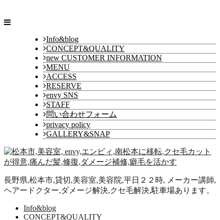
Info&blog
CONCEPT&QUALITY
new CUSTOMER INFORMATION
MENU
ACCESS
RESERVE
envy SNS
STAFF
問い合わせフォーム
privacy policy
GALLERY&SNAP
長野県,松本市,貸切,美容室,美容院,平日２２時, メーカー講師,
ヘアードクター,ダメージ解決,クセ毛解決,駐車場あります。
Info&blog
CONCEPT&QUALITY